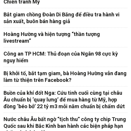
Chiến tranh Mỹ
Bắt giam chồng Đoàn Di Băng để điều tra hành vi
sản xuất, buôn bán hàng giả
Hoàng Hường và hiện tượng “thần tượng
livestream”
Công an TP HCM: Thủ đoạn của Ngân 98 cực kỳ
nguy hiểm
Bị khởi tố, bắt tạm giam, bà Hoàng Hường vẫn đang
làm từ thiện trên Facebook?
Buồn của khí đốt Nga: Cứu tinh cuối cùng tại châu
Âu chuẩn bị ‘quay lưng’ để mua hàng từ Mỹ, hợp
đồng ‘béo bở’ 22 tỷ m3 mỗi năm chuẩn bị chấm dứt
Nước châu Âu bất ngờ “tịch thu” công ty chip Trung
Quốc sau khi Bắc Kinh ban hành các biện pháp hạn