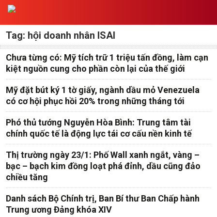
Tag: hội doanh nhân ISAI
Chưa từng có: Mỹ tích trữ 1 triệu tấn đồng, làm cạn
kiệt nguồn cung cho phần còn lại của thế giới
Mỹ đặt bút ký 1 tờ giấy, ngành dầu mỏ Venezuela
có cơ hội phục hồi 20% trong những tháng tới
Phó thủ tướng Nguyễn Hòa Bình: Trung tâm tài
chính quốc tế là động lực tái cơ cấu nền kinh tế
Thị trường ngày 23/1: Phố Wall xanh ngắt, vàng –
bạc – bạch kim đồng loạt phá đỉnh, dầu cũng đảo
chiều tăng
Danh sách Bộ Chính trị, Ban Bí thư Ban Chấp hành
Trung ương Đảng khóa XIV