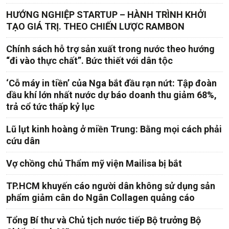
HƯỚNG NGHIỆP STARTUP – HÀNH TRÌNH KHỞI
TẠO GIÁ TRỊ. THEO CHIẾN LƯỢC RAMBON
Chính sách hỗ trợ sản xuất trong nước theo hướng
“đi vào thực chất”. Bức thiết với dân tộc
‘Cỗ máy in tiền’ của Nga bắt đầu rạn nứt: Tập đoàn
dầu khí lớn nhất nước dự báo doanh thu giảm 68%,
trả cổ tức thấp kỷ lục
Lũ lụt kinh hoàng ở miền Trung: Bằng mọi cách phải
cứu dân
Vợ chồng chủ Thẩm mỹ viện Mailisa bị bắt
TP.HCM khuyến cáo người dân không sử dụng sản
phẩm giảm cân do Ngân Collagen quảng cáo
Tổng Bí thư và Chủ tịch nước tiếp Bộ trưởng Bộ