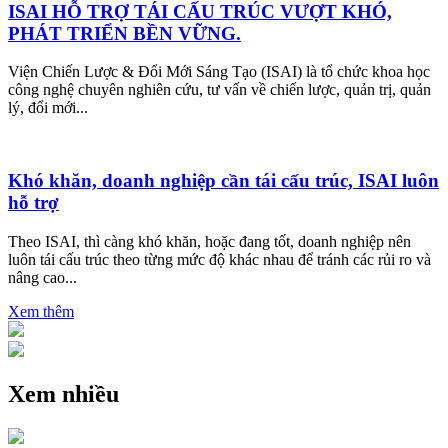
ISAI HỖ TRỢ TÁI CẤU TRÚC VƯỢT KHÓ,
PHÁT TRIỂN BỀN VỮNG.
Viện Chiến Lược & Đổi Mới Sáng Tạo (ISAI) là tổ chức khoa học
công nghệ chuyên nghiên cứu, tư vấn về chiến lược, quản trị, quản
lý, đổi mới...
Khó khăn, doanh nghiệp cần tái cấu trúc, ISAI luôn
hỗ trợ
Theo ISAI, thì càng khó khăn, hoặc đang tốt, doanh nghiệp nên
luôn tái cấu trúc theo từng mức độ khác nhau để tránh các rủi ro và
nâng cao...
Xem thêm
Xem nhiều