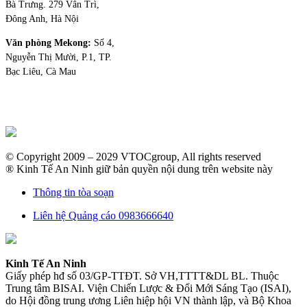
Bà Trưng. 279 Vân Trì,
Đông Anh, Hà Nội
Văn phòng Mekong:
Số 4,
Nguyễn Thị Mười, P.1, TP.
Bạc Liêu, Cà Mau
© Copyright 2009 – 2029 VTOCgroup, All rights reserved
® Kinh Tế An Ninh giữ bản quyền nội dung trên website này
Thông tin tòa soạn
Liên hệ Quảng cáo 0983666640
Kinh Tế An Ninh
Giấy phép hđ số 03/GP-TTĐT. Sở VH,TTTT&DL BL. Thuộc
Trung tâm BISAI. Viện Chiến Lược & Đổi Mới Sáng Tạo (ISAI),
do Hội đồng trung ương Liên hiệp hội VN thành lập, và Bộ Khoa