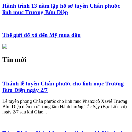
Hành trình 13 năm lập hồ sơ tuyên Chân phước
linh mục Trương Bửu Diệp
Thế giới đổ xô đến Mỹ mua dầu
Tin mới
Thánh lễ tuyên Chân phước cho linh mục Trương
Bửu Diệp ngày 2/7
Lễ tuyên phong Chân phước cho linh mục Phanxicô Xaviê Trương
Bửu Diệp diễn ra ở Trung tâm Hành hương Tắc Sậy (Bạc Liêu cũ)
ngày 2/7 sau khi Giáo...