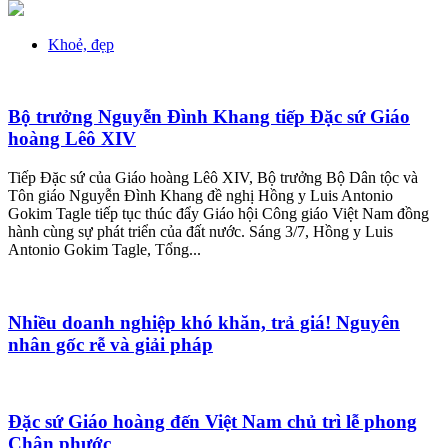
Khoẻ, đẹp
Bộ trưởng Nguyễn Đình Khang tiếp Đặc sứ Giáo
hoàng Lêô XIV
Tiếp Đặc sứ của Giáo hoàng Lêô XIV, Bộ trưởng Bộ Dân tộc và
Tôn giáo Nguyễn Đình Khang đề nghị Hồng y Luis Antonio
Gokim Tagle tiếp tục thúc đẩy Giáo hội Công giáo Việt Nam đồng
hành cùng sự phát triển của đất nước. Sáng 3/7, Hồng y Luis
Antonio Gokim Tagle, Tổng...
Nhiều doanh nghiệp khó khăn, trả giá! Nguyên
nhân gốc rễ và giải pháp
Đặc sứ Giáo hoàng đến Việt Nam chủ trì lễ phong
Chân phước