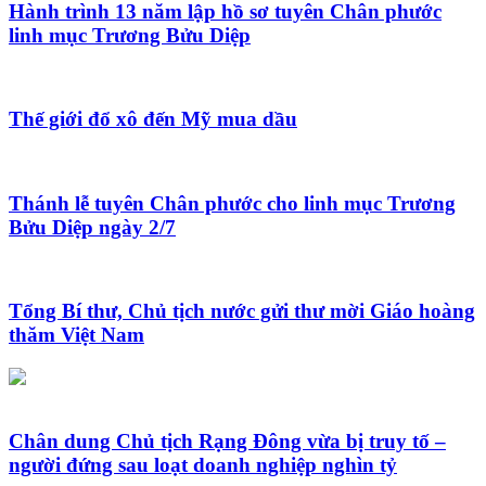
Hành trình 13 năm lập hồ sơ tuyên Chân phước
linh mục Trương Bửu Diệp
Thế giới đổ xô đến Mỹ mua dầu
Thánh lễ tuyên Chân phước cho linh mục Trương
Bửu Diệp ngày 2/7
Tổng Bí thư, Chủ tịch nước gửi thư mời Giáo hoàng
thăm Việt Nam
Chân dung Chủ tịch Rạng Đông vừa bị truy tố –
người đứng sau loạt doanh nghiệp nghìn tỷ