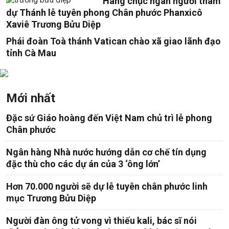
Hàng chục ngàn người tham
dự Thánh lễ tuyên phong Chân phước Phanxicô
Xaviê Trương Bửu Diệp
Phái đoàn Toà thánh Vatican chào xã giao lãnh đạo
tỉnh Cà Mau
Mới nhất
Đặc sứ Giáo hoàng đến Việt Nam chủ trì lễ phong
Chân phước
Ngân hàng Nhà nước hướng dẫn cơ chế tín dụng
đặc thù cho các dự án của 3 ‘ông lớn’
Hơn 70.000 người sẽ dự lễ tuyên chân phước linh
mục Trương Bửu Diệp
Người đàn ông tử vong vì thiếu kali, bác sĩ nói