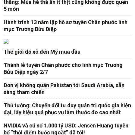
thẳng: Mùa hè thà ăn ít thịt cũng không được quên
5 món
Hành trình 13 năm lập hồ sơ tuyên Chân phước linh
mục Trương Bửu Diệp
Thế giới đổ xô đến Mỹ mua dầu
Thánh lễ tuyên Chân phước cho linh mục Trương
Bửu Diệp ngày 2/7
Đơn vị không quân Pakistan tới Saudi Arabia, sẵn
sàng tham chiến
Thủ tướng: Chuyển đổi tư duy quản trị quốc gia hiện
đại, lấy hiệu quả phục vụ làm thước đo cao nhất
NVIDIA và cú nổ 1.000 tỷ USD: Jensen Huang tuyên
bố “thời điểm bước ngoặt” đã tới!