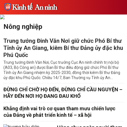
Nông nghiệp
Trung tướng Đinh Văn Nơi giữ chức Phó Bí thư
Tỉnh ủy An Giang, kiêm Bí thư Đảng ủy đặc khu
Phú Quốc
Trung tướng Đinh Văn Nơi, Cục trưởng Cục An ninh chính trị nội bộ
(A03, Bộ Công an) được Ban Bí thư điều động giữ chức Phó Bí thư
Tỉnh ủy An Giang nhiệm kỳ 2025-2030, đồng thời kiêm Bí thư Đảng
ủy đặc khu Phú Quốc. Chiều 14/7, Ban Thường vụ Tỉnh ủy An...
ĐỪNG CHỈ CHỜ HỌ ĐẾN, ĐỪNG CHỈ CẦU NGUYỆN –
HÃY ĐẾN NƠI HỌ ĐANG ĐAU KHỔ
Khẳng định vai trò cơ quan tham mưu chiến lược
của Đảng về phát triển kinh tế – xã hội