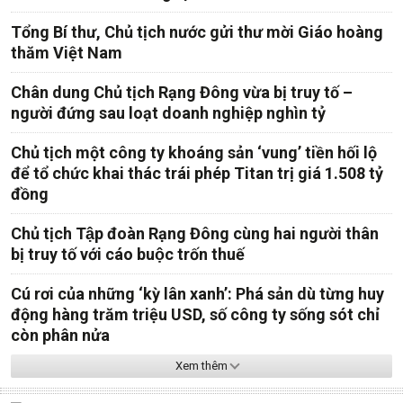
Tổng Bí thư, Chủ tịch nước gửi thư mời Giáo hoàng
thăm Việt Nam
Chân dung Chủ tịch Rạng Đông vừa bị truy tố –
người đứng sau loạt doanh nghiệp nghìn tỷ
Chủ tịch một công ty khoáng sản ‘vung’ tiền hối lộ
để tổ chức khai thác trái phép Titan trị giá 1.508 tỷ
đồng
Chủ tịch Tập đoàn Rạng Đông cùng hai người thân
bị truy tố với cáo buộc trốn thuế
Cú rơi của những ‘kỳ lân xanh’: Phá sản dù từng huy
động hàng trăm triệu USD, số công ty sống sót chỉ
còn phân nửa
Xem thêm