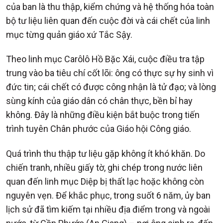
của ban là thu thập, kiểm chứng và hệ thống hóa toàn
bộ tư liệu liên quan đến cuộc đời và cái chết của linh
mục từng quản giáo xứ Tắc Sậy.
Theo linh mục Carôlô Hồ Bặc Xái, cuộc điều tra tập
trung vào ba tiêu chí cốt lõi: ông có thực sự hy sinh vì
đức tin; cái chết có được công nhận là tử đạo; và lòng
sùng kính của giáo dân có chân thực, bền bỉ hay
không. Đây là những điều kiện bắt buộc trong tiến
trình tuyên Chân phước của Giáo hội Công giáo.
Quá trình thu thập tư liệu gặp không ít khó khăn. Do
chiến tranh, nhiều giấy tờ, ghi chép trong nước liên
quan đến linh mục Diệp bị thất lạc hoặc không còn
nguyên vẹn. Để khắc phục, trong suốt 6 năm, ủy ban
lịch sử đã tìm kiếm tại nhiều địa điểm trong và ngoài