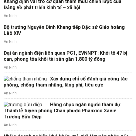
Khẳng định vai trò cơ quan tham mưu chiến lược của
Đảng về phát triển kinh tế – xã hội
An Ninh
Bộ trưởng Nguyễn Đình Khang tiếp Đặc sứ Giáo hoàng
Lêô XIV
An Ninh
Đại án ngành điện liên quan PC1, EVNNPT: Khởi tố 47 bị
can, phong tỏa khối tài sản gần 1.800 tỷ đồng
An Ninh
Xây dựng chỉ số đánh giá công tác
phòng, chống tham nhũng, lãng phí, tiêu cực
An Ninh
Hàng chục ngàn người tham dự
Thánh lễ tuyên phong Chân phước Phanxicô Xaviê
Trương Bửu Diệp
An Ninh