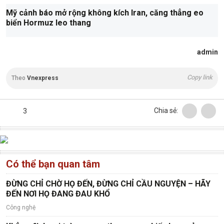
Mỹ cảnh báo mở rộng không kích Iran, căng thẳng eo
biển Hormuz leo thang
admin
Copy link
Theo
Vnexpress
Chia sẻ:
3
Có thể bạn quan tâm
ĐỪNG CHỈ CHỜ HỌ ĐẾN, ĐỪNG CHỈ CẦU NGUYỆN – HÃY
ĐẾN NƠI HỌ ĐANG ĐAU KHỔ
Công nghệ