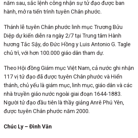
năm sau, sắc lệnh công nhận sự tử đạo được ban
hành, mở ra tiến trình tuyên Chân phước.
Thánh lễ tuyên Chân phước linh mục Trương Bửu
Diệp dự kiến diễn ra ngày 2/7 tại Trung tâm Hành
hương Tắc Sậy, do Đức Hồng y Luis Antonio G. Tagle
chủ trì, với hơn 100.000 giáo dân tham dự.
Theo Hội đồng Giám mục Việt Nam, cả nước ghi nhận
117 vị tử đạo đã được tuyên Chân phước và Hiển
thánh, chủ yếu là giám mục, linh mục, giáo dân và các
nhà truyền giáo nước ngoài giai đoạn 1644-1883.
Người tử đạo đầu tiên là thầy giảng Anrê Phú Yên,
được tuyên Chân phước năm 2000.
Chúc Ly – Đình Văn