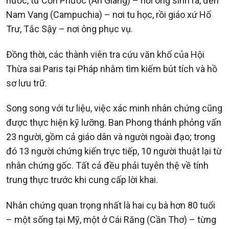
nước, từ Cồn Phước (An Giang) – nơi ông sinh ra, đến
Nam Vang (Campuchia) – nơi tu học, rồi giáo xứ Hố
Trư, Tắc Sậy – nơi ông phục vụ.
Đồng thời, các thành viên tra cứu văn khố của Hội
Thừa sai Paris tại Pháp nhằm tìm kiếm bút tích và hồ
sơ lưu trữ.
Song song với tư liệu, việc xác minh nhân chứng cũng
được thực hiện kỹ lưỡng. Ban Phong thánh phỏng vấn
23 người, gồm cả giáo dân và người ngoài đạo; trong
đó 13 người chứng kiến trực tiếp, 10 người thuật lại từ
nhân chứng gốc. Tất cả đều phải tuyên thệ về tính
trung thực trước khi cung cấp lời khai.
Nhân chứng quan trọng nhất là hai cụ bà hơn 80 tuổi
– một sống tại Mỹ, một ở Cái Răng (Cần Thơ) – từng