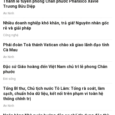
Thánh lễ tuyên phong Chân phước Phanxicô Xaviê
Trương Bửu Diệp
An Ninh
Nhiều doanh nghiệp khó khăn, trả giá! Nguyên nhân gốc
rễ và giải pháp
Công nghệ
Phái đoàn Toà thánh Vatican chào xã giao lãnh đạo tỉnh
Cà Mau
An Ninh
Đặc sứ Giáo hoàng đến Việt Nam chủ trì lễ phong Chân
phước
Đời sống
Tổng Bí thư, Chủ tịch nước Tô Lâm: Tổng rà soát, làm
sạch, chuẩn hóa dữ liệu, kết nối trên phạm vi toàn hệ
thống chính trị
An Ninh