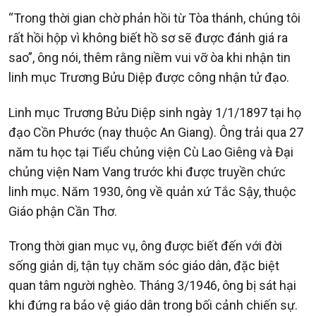
“Trong thời gian chờ phản hồi từ Tòa thánh, chúng tôi
rất hồi hộp vì không biết hồ sơ sẽ được đánh giá ra
sao”, ông nói, thêm rằng niềm vui vỡ òa khi nhận tin
linh mục Trương Bửu Diệp được công nhận tử đạo.
Linh mục Trương Bửu Diệp sinh ngày 1/1/1897 tại họ
đạo Cồn Phước (nay thuộc An Giang). Ông trải qua 27
năm tu học tại Tiểu chủng viện Cù Lao Giêng và Đại
chủng viện Nam Vang trước khi được truyền chức
linh mục. Năm 1930, ông về quản xứ Tắc Sậy, thuộc
Giáo phận Cần Thơ.
Trong thời gian mục vụ, ông được biết đến với đời
sống giản dị, tận tụy chăm sóc giáo dân, đặc biệt
quan tâm người nghèo. Tháng 3/1946, ông bị sát hại
khi đứng ra bảo vệ giáo dân trong bối cảnh chiến sự.