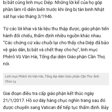
bị bắt cùng linh mục Diệp. Những lời kể của họ góp
phần làm rõ diễn biến trước khi ông bị tàn binh Nhật
sát hại vào tháng 3/1946.
Từ các lời khai và tài liệu thu thập được, giáo phận tiến
hành đối chiếu, thẩm định nhiều nguồn khác nhau.
“Các chứng cứ xâu chuỗi lại cho thấy cha Diệp đã bảo
vệ giáo dân, bị bắt và chết thay cho họ”, linh mục
Phêrô Vũ Văn Hài, Tổng đại diện Giáo phận Cần Thơ,
nói.
Linh mục Phêrô Vũ Văn Hài, Tổng đại diện Giáo phận Cần Thơ. Ảnh:
Chúc Ly
Giai đoạn điều tra cấp giáo phận kết thúc ngày
21/1/2017. Hồ sơ dày hàng chục nghìn trang sau đó
được chuyển sang Vatican để tiếp tục thẩm định. Bảy