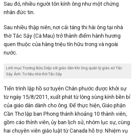
Sau đó, nhiều người tôn kính ông như một chứng
nhân đức tin.
Sau nhiều thập niên, nơi cải táng thi hài ông tại nhà
thờ Tắc Sậy (Cà Mau) trở thành điểm hành hương
quen thuộc của hàng triệu tín hữu trong và ngoài
nước.
Linh mục Trương Bửu Diệp với giáo dân khi ông quản lý giáo xứ Tắc
Sậy. Ảnh: Tư liệu nhà thờ Tắc Sậy
Tiến trình lập hồ sơ tuyên Chân phước được khởi sự
từ ngày 15/8/2011, xuất phát từ lòng sùng kính bền bỉ
của giáo dân dành cho ông. Để thực hiện, Giáo phận
Cần Thơ lập ban Phong thánh khoảng 10 thành viên,
gồm cáo thỉnh viên, ủy ban lịch sử, nhóm lục sự, cùng
hai chuyên viên giáo luật từ Canada hỗ trợ. Nhiệm vụ