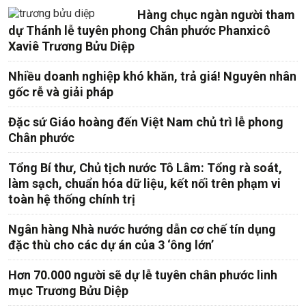
Hàng chục ngàn người tham
dự Thánh lễ tuyên phong Chân phước Phanxicô
Xaviê Trương Bửu Diệp
Nhiều doanh nghiệp khó khăn, trả giá! Nguyên nhân
gốc rễ và giải pháp
Đặc sứ Giáo hoàng đến Việt Nam chủ trì lễ phong
Chân phước
Tổng Bí thư, Chủ tịch nước Tô Lâm: Tổng rà soát,
làm sạch, chuẩn hóa dữ liệu, kết nối trên phạm vi
toàn hệ thống chính trị
Ngân hàng Nhà nước hướng dẫn cơ chế tín dụng
đặc thù cho các dự án của 3 ‘ông lớn’
Hơn 70.000 người sẽ dự lễ tuyên chân phước linh
mục Trương Bửu Diệp