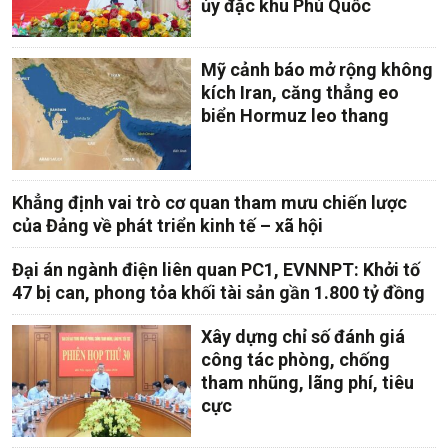
ủy đặc khu Phú Quốc
Mỹ cảnh báo mở rộng không
kích Iran, căng thẳng eo
biển Hormuz leo thang
Khẳng định vai trò cơ quan tham mưu chiến lược
của Đảng về phát triển kinh tế – xã hội
Đại án ngành điện liên quan PC1, EVNNPT: Khởi tố
47 bị can, phong tỏa khối tài sản gần 1.800 tỷ đồng
Xây dựng chỉ số đánh giá
công tác phòng, chống
tham nhũng, lãng phí, tiêu
cực