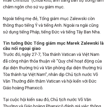
vitae Christus” (Chúa Kitô, ánh sáng ban sự sống) làm
châm ngôn cho sứ vụ giám mục.
Ngoài tiếng mẹ đẻ, Tổng giám mục Zalewski còn
thông thạo tiếng Ý và tiếng Anh. Ngoài ra ngài cũng
sử dụng tiếng Pháp, tiếng Đức và tiếng Tây Ban Nha.
Tin tưởng Đức Tổng giám mục Marek Zalewski là
cầu nối ngoại giao
Trước đó, ngày 27-7, Tòa thánh Vatican và Việt Nam
đã công nhận thỏa thuận về “Quy chế hoạt động của
đại diện thường trú và Văn phòng đại diện thường trú
Tòa thánh tại Việt Nam”, nhân dịp Chủ tịch nước Võ
Văn Thưởng đến thăm Vatican và hội kiến với Đức
Giáo hoàng Phanxicô.
Tại cuộc hội kiến sau đó, Chủ tịch nước Võ Văn
Thưởng và Giáo hoàng Phanxicô đánh giá việc thông