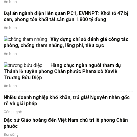
An Ninh
Đại án ngành điện liên quan PC1, EVNNPT: Khởi tố 47 bị
can, phong tỏa khối tài sản gần 1.800 tỷ đồng
An Ninh
Xây dựng chỉ số đánh giá công tác
phòng, chống tham nhũng, lãng phí, tiêu cực
An Ninh
Hàng chục ngàn người tham dự
Thánh lễ tuyên phong Chân phước Phanxicô Xaviê
Trương Bửu Diệp
An Ninh
Nhiều doanh nghiệp khó khăn, trả giá! Nguyên nhân gốc
rễ và giải pháp
Công nghệ
Đặc sứ Giáo hoàng đến Việt Nam chủ trì lễ phong Chân
phước
Đời sống