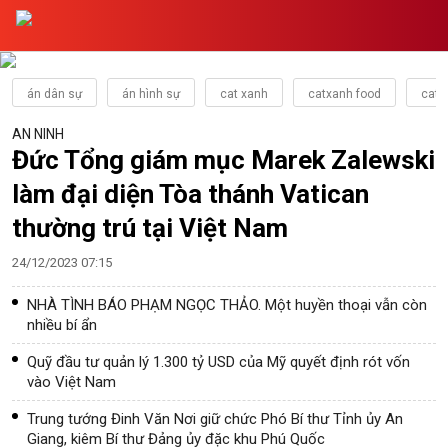
án dân sự
án hình sự
cat xanh
catxanh food
catx
AN NINH
Đức Tổng giám mục Marek Zalewski
làm đại diện Tòa thánh Vatican
thường trú tại Việt Nam
24/12/2023 07:15
NHÀ TÌNH BÁO PHẠM NGỌC THẢO. Một huyền thoại vẫn còn
nhiều bí ẩn
Quỹ đầu tư quản lý 1.300 tỷ USD của Mỹ quyết định rót vốn
vào Việt Nam
Trung tướng Đinh Văn Nơi giữ chức Phó Bí thư Tỉnh ủy An
Giang, kiêm Bí thư Đảng ủy đặc khu Phú Quốc