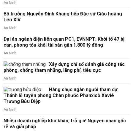
An Ninh
Bộ trưởng Nguyễn Đình Khang tiếp Đặc sứ Giáo hoàng
Lêô XIV
An Ninh
Đại án ngành điện liên quan PC1, EVNNPT: Khởi tố 47 bị
can, phong tỏa khối tài sản gần 1.800 tỷ đồng
An Ninh
Xây dựng chỉ số đánh giá công tác
phòng, chống tham nhũng, lãng phí, tiêu cực
An Ninh
Hàng chục ngàn người tham dự
Thánh lễ tuyên phong Chân phước Phanxicô Xaviê
Trương Bửu Diệp
An Ninh
Nhiều doanh nghiệp khó khăn, trả giá! Nguyên nhân gốc
rễ và giải pháp