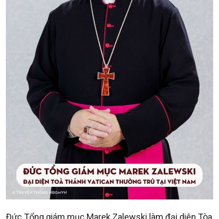
Đức Tổng giám mục Marek Zalewski làm đại diện Tòa