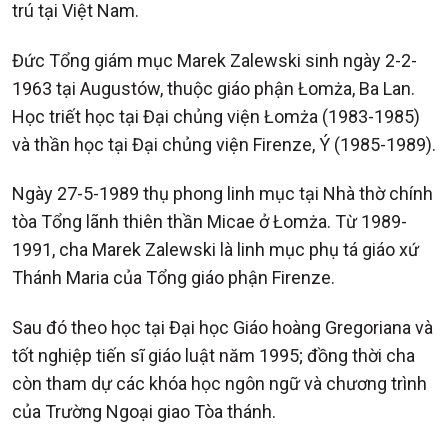
trú tại Việt Nam.
Đức Tổng giám mục Marek Zalewski sinh ngày 2-2-
1963 tại Augustów, thuộc giáo phận Łomża, Ba Lan.
Học triết học tại Đại chủng viện Łomża (1983-1985)
và thần học tại Đại chủng viện Firenze, Ý (1985-1989).
Ngày 27-5-1989 thụ phong linh mục tại Nhà thờ chính
tòa Tổng lãnh thiên thần Micae ở Łomża. Từ 1989-
1991, cha Marek Zalewski là linh mục phụ tá giáo xứ
Thánh Maria của Tổng giáo phận Firenze.
Sau đó theo học tại Đại học Giáo hoàng Gregoriana và
tốt nghiệp tiến sĩ giáo luật năm 1995; đồng thời cha
còn tham dự các khóa học ngôn ngữ và chương trình
của Trường Ngoại giao Tòa thánh.