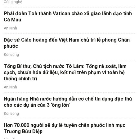
Công nghệ
Phái đoàn Toà thánh Vatican chào xã giao lãnh đạo tỉnh
Cà Mau
An Ninh
Đặc sứ Giáo hoàng đến Việt Nam chủ trì lễ phong Chân
phước
Đời sống
Tổng Bí thư, Chủ tịch nước Tô Lâm: Tổng rà soát, làm
sạch, chuẩn hóa dữ liệu, kết nối trên phạm vi toàn hệ
thống chính trị
An Ninh
Ngân hàng Nhà nước hướng dẫn cơ chế tín dụng đặc thù
cho các dự án của 3 ‘ông lớn’
Đời sống
Hơn 70.000 người sẽ dự lễ tuyên chân phước linh mục
Trương Bửu Diệp