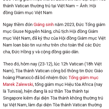
thánh Vatican thường trú tại Việt Nam – Ảnh: Hội
đồng Giám mục Việt Nam
Ngay thềm đón
Giáng sinh
năm 2023, Đức Tổng giám
mục Giuse Nguyễn Năng, chủ tịch Hội đồng Giám
mục Việt Nam, đã ký thư của Hội đồng Giám mục Việt
Nam
loan báo tin vui như trên cho toàn thể các Đức
cha, Đức Hồng y và cộng đồng giáo dân.
Theo đó, hôm nay (23-12), lúc 12h Vatican (18h Việt
Nam), Tòa thánh Vatican công bố thông tin Đức Giáo
hoàng Phanxicô đã bổ nhiệm Đức
Tổng giám mục
Marek Zalewski
, tổng giám mục Hiệu tòa Africa (nay
là Tunisia), hiện đang là sứ thần Tòa thánh tại
Singapore kiêm đại diện Tòa thánh không thường trú
tại Việt Nam, làm đại diện Tòa thánh Vatican thường