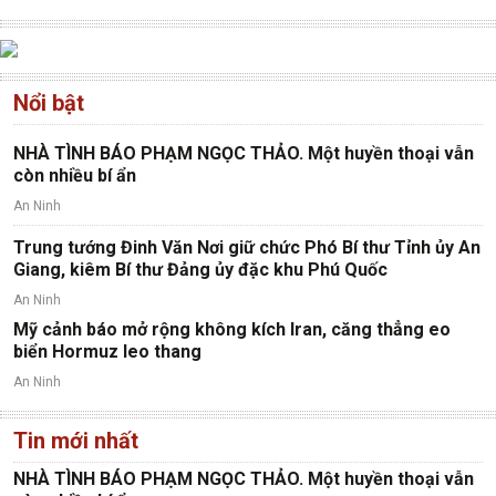
Nổi bật
NHÀ TÌNH BÁO PHẠM NGỌC THẢO. Một huyền thoại vẫn
còn nhiều bí ẩn
An Ninh
Trung tướng Đinh Văn Nơi giữ chức Phó Bí thư Tỉnh ủy An
Giang, kiêm Bí thư Đảng ủy đặc khu Phú Quốc
An Ninh
Mỹ cảnh báo mở rộng không kích Iran, căng thẳng eo
biển Hormuz leo thang
An Ninh
Tin mới nhất
NHÀ TÌNH BÁO PHẠM NGỌC THẢO. Một huyền thoại vẫn