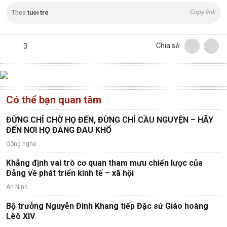
Copy link
Theo
tuoi tre
Chia sẻ:
3
Có thể bạn quan tâm
ĐỪNG CHỈ CHỜ HỌ ĐẾN, ĐỪNG CHỈ CẦU NGUYỆN – HÃY
ĐẾN NƠI HỌ ĐANG ĐAU KHỔ
Công nghệ
Khẳng định vai trò cơ quan tham mưu chiến lược của
Đảng về phát triển kinh tế – xã hội
An Ninh
Bộ trưởng Nguyễn Đình Khang tiếp Đặc sứ Giáo hoàng
Lêô XIV