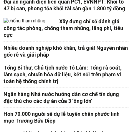
Đại án ngành điện liên quan PC1, EVNNPT: Khởi tố
47 bị can, phong tỏa khối tài sản gần 1.800 tỷ đồng
Xây dựng chỉ số đánh giá
công tác phòng, chống tham nhũng, lãng phí, tiêu
cực
Nhiều doanh nghiệp khó khăn, trả giá! Nguyên nhân
gốc rễ và giải pháp
Tổng Bí thư, Chủ tịch nước Tô Lâm: Tổng rà soát,
làm sạch, chuẩn hóa dữ liệu, kết nối trên phạm vi
toàn hệ thống chính trị
Ngân hàng Nhà nước hướng dẫn cơ chế tín dụng
đặc thù cho các dự án của 3 ‘ông lớn’
Hơn 70.000 người sẽ dự lễ tuyên chân phước linh
mục Trương Bửu Diệp