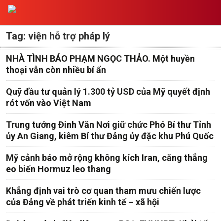
Tag: viện hỗ trợ pháp lý
NHÀ TÌNH BÁO PHẠM NGỌC THẢO. Một huyền
thoại vẫn còn nhiều bí ẩn
Quỹ đầu tư quản lý 1.300 tỷ USD của Mỹ quyết định
rót vốn vào Việt Nam
Trung tướng Đinh Văn Nơi giữ chức Phó Bí thư Tỉnh
ủy An Giang, kiêm Bí thư Đảng ủy đặc khu Phú Quốc
Mỹ cảnh báo mở rộng không kích Iran, căng thẳng
eo biển Hormuz leo thang
Khẳng định vai trò cơ quan tham mưu chiến lược
của Đảng về phát triển kinh tế – xã hội