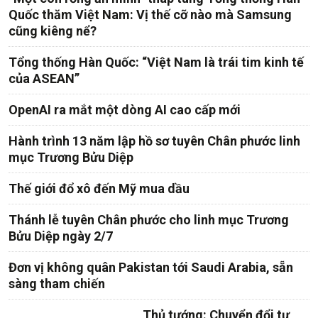
Quốc thăm Việt Nam: Vị thế cỡ nào mà Samsung
cũng kiêng nể?
Tổng thống Hàn Quốc: “Việt Nam là trái tim kinh tế
của ASEAN”
OpenAI ra mắt một dòng AI cao cấp mới
Hành trình 13 năm lập hồ sơ tuyên Chân phước linh
mục Trương Bửu Diệp
Thế giới đổ xô đến Mỹ mua dầu
Thánh lễ tuyên Chân phước cho linh mục Trương
Bửu Diệp ngày 2/7
Đơn vị không quân Pakistan tới Saudi Arabia, sẵn
sàng tham chiến
Thủ tướng: Chuyển đổi tư