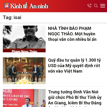
Tag: isai
NHÀ TÌNH BÁO PHẠM
NGỌC THẢO. Một huyền
thoại vẫn còn nhiều bí ẩn
Quỹ đầu tư quản lý 1.300 tỷ
USD của Mỹ quyết định rót
vốn vào Việt Nam
Trung tướng Đinh Văn Nơi
giữ chức Phó Bí thư Tỉnh ủy
An Giang, kiêm Bí thư Đảng