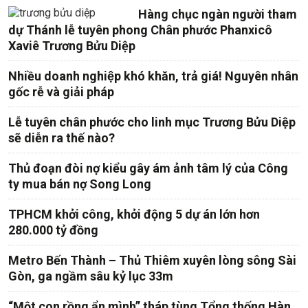
Hàng chục ngàn người tham
dự Thánh lễ tuyên phong Chân phước Phanxicô
Xaviê Trương Bửu Diệp
Nhiều doanh nghiệp khó khăn, trả giá! Nguyên nhân
gốc rễ và giải pháp
Lễ tuyên chân phước cho linh mục Trương Bửu Diệp
sẽ diễn ra thế nào?
Thủ đoạn đòi nợ kiểu gây ám ảnh tâm lý của Công
ty mua bán nợ Song Long
TPHCM khởi công, khởi động 5 dự án lớn hơn
280.000 tỷ đồng
Metro Bến Thành – Thủ Thiêm xuyên lòng sông Sài
Gòn, ga ngầm sâu kỷ lục 33m
“Một con rồng ẩn mình” tháp tùng Tổng thống Hàn