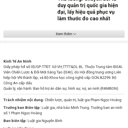
duy quản trị quốc gia hiện
đại, lấy hiệu quả phục vụ
làm thước đo cao nhất
Xem thêm
Kinh Tế An Ninh
Giấy phép hđ số 03/GP-TTĐT. Sở VH,TTTT&DL BL. Thuộc Trung tâm BISAI.
Viện Chiến Lược & Đổi Mới Sáng Tạo (ISAI), do Hội đồng trung ương Liên
hiệp hội VN thành lập, và Bộ Khoa học công nghệ cấp GCN:A2299. Bộ
Công An cấp dấu
Quản lý, vận hành: Ban hỗ trợ án dân sự, hình sự, nợ, an ninh (RAMBON)
Trách nhiệm nội dung:
Chiến lược, quản trị, luật gia Phạm Ngọc Hoàng
Trưởng ban Biên tập:
Luật gia, nhà báo Minh Trung. Trưởng ban an ninh
số 1 Phạm Ngọc Hoàng
Ban biên tập:
Luật gia Nguyễn Bình