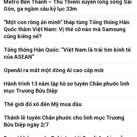
Metro Bến Thành – Thủ Thiêm xuyên lòng sông Sài
Gòn, ga ngầm sâu kỷ lục 33m
“Một con rồng ẩn mình” tháp tùng Tổng thống Hàn
Quốc thăm Việt Nam: Vị thế cỡ nào mà Samsung
cũng kiêng nể?
Tổng thống Hàn Quốc: “Việt Nam là trái tim kinh tế
của ASEAN”
OpenAI ra mắt một dòng AI cao cấp mới
Hành trình 13 năm lập hồ sơ tuyên Chân phước linh
mục Trương Bửu Diệp
Thế giới đổ xô đến Mỹ mua dầu
Thánh lễ tuyên Chân phước cho linh mục Trương
Bửu Diệp ngày 2/7