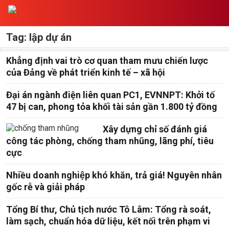
Tag: lập dự án
Khẳng định vai trò cơ quan tham mưu chiến lược
của Đảng về phát triển kinh tế – xã hội
Đại án ngành điện liên quan PC1, EVNNPT: Khởi tố
47 bị can, phong tỏa khối tài sản gần 1.800 tỷ đồng
Xây dựng chỉ số đánh giá
công tác phòng, chống tham nhũng, lãng phí, tiêu
cực
Nhiều doanh nghiệp khó khăn, trả giá! Nguyên nhân
gốc rễ và giải pháp
Tổng Bí thư, Chủ tịch nước Tô Lâm: Tổng rà soát,
làm sạch, chuẩn hóa dữ liệu, kết nối trên phạm vi