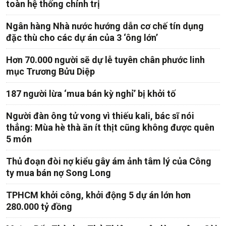
toàn hệ thống chính trị
Ngân hàng Nhà nước hướng dẫn cơ chế tín dụng
đặc thù cho các dự án của 3 ‘ông lớn’
Hơn 70.000 người sẽ dự lễ tuyên chân phước linh
mục Trương Bửu Diệp
187 người lừa ‘mua bán kỳ nghỉ’ bị khởi tố
Người đàn ông tử vong vì thiếu kali, bác sĩ nói
thẳng: Mùa hè thà ăn ít thịt cũng không được quên
5 món
Thủ đoạn đòi nợ kiểu gây ám ảnh tâm lý của Công
ty mua bán nợ Song Long
TPHCM khởi công, khởi động 5 dự án lớn hơn
280.000 tỷ đồng