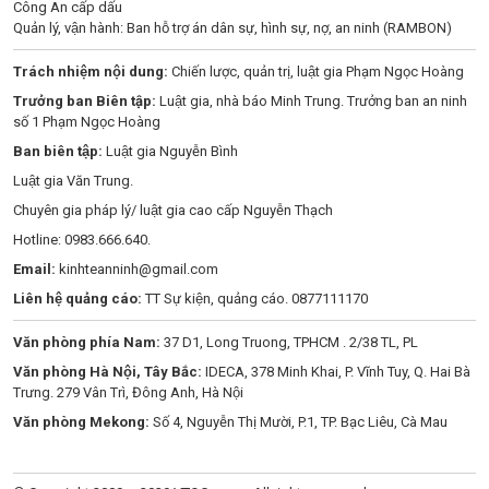
Công An cấp dấu
Quản lý, vận hành: Ban hỗ trợ án dân sự, hình sự, nợ, an ninh (RAMBON)
Trách nhiệm nội dung:
Chiến lược, quản trị, luật gia Phạm Ngọc Hoàng
Trưởng ban Biên tập:
Luật gia, nhà báo Minh Trung. Trưởng ban an ninh
số 1 Phạm Ngọc Hoàng
Ban biên tập:
Luật gia Nguyễn Bình
Luật gia Văn Trung.
Chuyên gia pháp lý/ luật gia cao cấp Nguyễn Thạch
Hotline: 0983.666.640.
Email:
kinhteanninh@gmail.com
Liên hệ quảng cáo:
TT Sự kiện, quảng cáo. 0877111170
Văn phòng phía Nam:
37 D1, Long Truong, TPHCM . 2/38 TL, PL
Văn phòng Hà Nội, Tây Bắc:
IDECA, 378 Minh Khai, P. Vĩnh Tuy, Q. Hai Bà
Trưng. 279 Vân Trì, Đông Anh, Hà Nội
Văn phòng Mekong:
Số 4, Nguyễn Thị Mười, P.1, TP. Bạc Liêu, Cà Mau