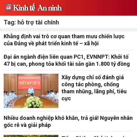
Tag: hỗ trợ tài chính
Khẳng định vai trò cơ quan tham mưu chiến lược
của Đảng về phát triển kinh tế – xã hội
Đại án ngành điện liên quan PC1, EVNNPT: Khởi tố
47 bị can, phong tỏa khối tài sản gần 1.800 tỷ đồng
Xây dựng chỉ số đánh giá
công tác phòng, chống
tham nhũng, lãng phí, tiêu
cực
Nhiều doanh nghiệp khó khăn, trả giá! Nguyên nhân
gốc rễ và giải pháp