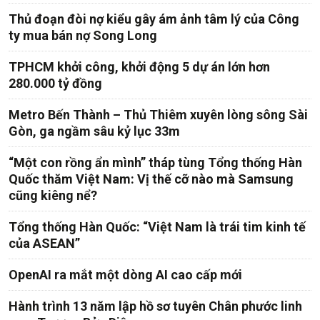
Thủ đoạn đòi nợ kiểu gây ám ảnh tâm lý của Công
ty mua bán nợ Song Long
TPHCM khởi công, khởi động 5 dự án lớn hơn
280.000 tỷ đồng
Metro Bến Thành – Thủ Thiêm xuyên lòng sông Sài
Gòn, ga ngầm sâu kỷ lục 33m
“Một con rồng ẩn mình” tháp tùng Tổng thống Hàn
Quốc thăm Việt Nam: Vị thế cỡ nào mà Samsung
cũng kiêng nể?
Tổng thống Hàn Quốc: “Việt Nam là trái tim kinh tế
của ASEAN”
OpenAI ra mắt một dòng AI cao cấp mới
Hành trình 13 năm lập hồ sơ tuyên Chân phước linh