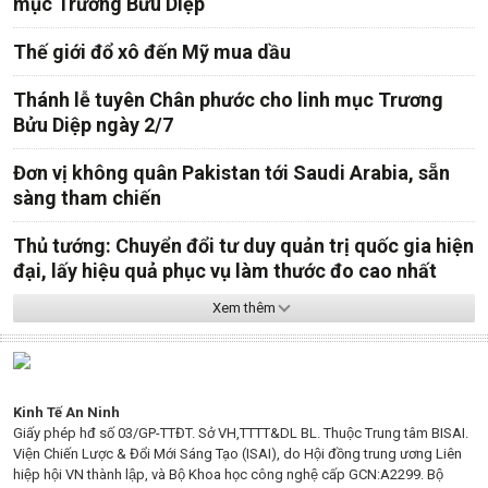
mục Trương Bửu Diệp
Thế giới đổ xô đến Mỹ mua dầu
Thánh lễ tuyên Chân phước cho linh mục Trương
Bửu Diệp ngày 2/7
Đơn vị không quân Pakistan tới Saudi Arabia, sẵn
sàng tham chiến
Thủ tướng: Chuyển đổi tư duy quản trị quốc gia hiện
đại, lấy hiệu quả phục vụ làm thước đo cao nhất
Xem thêm
Kinh Tế An Ninh
Giấy phép hđ số 03/GP-TTĐT. Sở VH,TTTT&DL BL. Thuộc Trung tâm BISAI.
Viện Chiến Lược & Đổi Mới Sáng Tạo (ISAI), do Hội đồng trung ương Liên
hiệp hội VN thành lập, và Bộ Khoa học công nghệ cấp GCN:A2299. Bộ